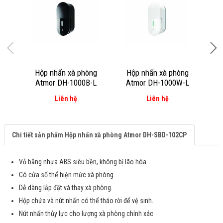
Hộp nhấn xà phòng
Hộp nhấn xà phòng
H
Atmor DH-1000B-L
Atmor DH-1000W-L
Liên hệ
Liên hệ
Chi tiết sản phẩm Hộp nhấn xà phòng Atmor DH-SBD-102CP
Vỏ bằng nhựa ABS siêu bền, không bị lão hóa.
Có cửa sổ thể hiện mức xà phòng.
Dễ dàng lắp đặt và thay xà phòng.
Hộp chứa và nút nhấn có thể tháo rời để vệ sinh.
Nút nhấn thủy lực cho lượng xà phòng chính xác