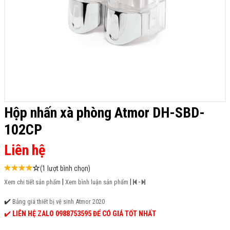
Hộp nhấn xà phòng Atmor DH-SBD-
102CP
Liên hệ
(1 lượt bình chọn)
|
|
-
Xem chi tiết sản phẩm
Xem bình luận sản phẩm
✔️
Bảng giá thiết bị vệ sinh Atmor 2020
✔️
LIÊN HỆ ZALO 0988753595 ĐỂ CÓ GIÁ TỐT NHẤT