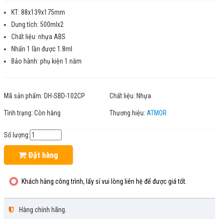
KT: 88x139x175mm
Dung tích: 500mlx2
Chất liệu: nhựa ABS
Nhấn 1 lần được 1.8ml
Bảo hành: phụ kiện 1 năm
Mã sản phẩm:
DH-SBD-102CP
Chất liệu:
Nhựa
Tình trạng:
Còn hàng
Thương hiệu:
ATMOR
Số lượng:
Đặt hàng
Khách hàng công trình, lấy sỉ vui lòng liên hệ để được giá tốt.
Hàng chính hãng.