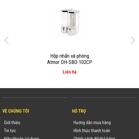
Hộp nhấn xà phòng
Atmor DH-SBD-102CP
Liên hệ
VỀ CHÚNG TÔI
HỖ TRỢ
Giới thiệu
Hướng dẫn mua hàng
Tin tức
Hình thức thanh toán
Điều khoản sử dụng
Chính sách đổi/trả hàng