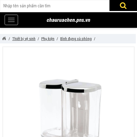
Thiết bị vệ sinh
Phụ kiện
Bình đựng xà phòng