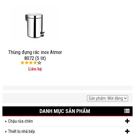
Thùng đựng rác inox Atmor
8072 (5 lít)
Liên hệ
DANH MỤC SẢN PHẨM
Chậu rửa chén
Thiết bị nhà bếp