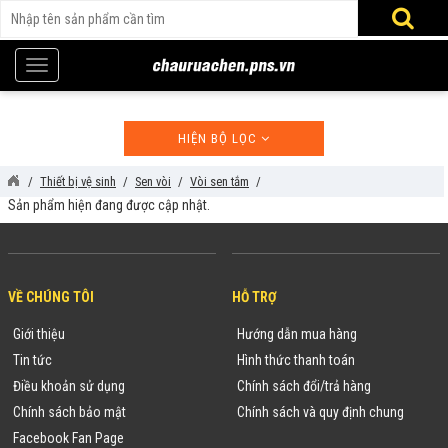
HIỆN BỘ LỌC
Thiết bị vệ sinh
Sen vòi
Vòi sen tắm
Sản phẩm hiện đang được cập nhật.
VỀ CHÚNG TÔI
HỖ TRỢ
Giới thiệu
Hướng dẫn mua hàng
Tin tức
Hình thức thanh toán
Điều khoản sử dụng
Chính sách đổi/trả hàng
Chính sách bảo mật
Chính sách và quy định chung
Facebook Fan Page