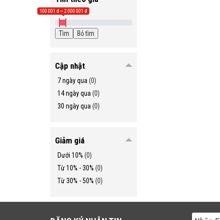
100 001 đ — 2 000 001 đ
Cập nhật
7 ngày qua
(
0
)
14 ngày qua
(
0
)
30 ngày qua
(
0
)
Giảm giá
Dưới 10%
(
0
)
Từ 10% - 30%
(
0
)
Từ 30% - 50%
(
0
)