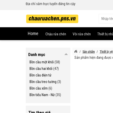
Địa chỉ sắm trực tuyến đáng tin cậy
Home
Chậu rửa chén
Vòi rửa chén
Thiết bị nh
Sản phẩm
Thiết bị vệ
Danh mục
Sản phẩm hiện đang được c
Bồn cầu một khối
(58)
Bồn cầu hai khối
(47)
Bồn cầu điện tử
Bồn cầu treo tường
(3)
Bồn cầu xổm
(6)
Bồn tiểu Nam - Nữ
(35)
Tìm theo giá