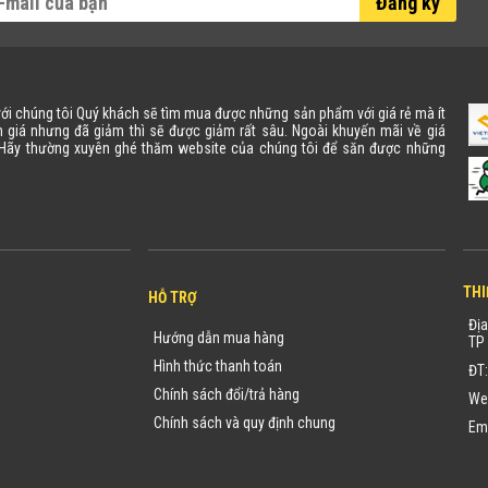
Đăng ký
 với chúng tôi Quý khách sẽ tìm mua được những sản phẩm với giá rẻ mà ít
 giá nhưng đã giảm thì sẽ được giảm rất sâu. Ngoài khuyến mãi về giá
. Hãy thường xuyên ghé thăm website của chúng tôi để săn được những
THI
HỖ TRỢ
Địa
Hướng dẫn mua hàng
TP 
Hình thức thanh toán
ĐT
Chính sách đổi/trả hàng
We
Chính sách và quy định chung
Em