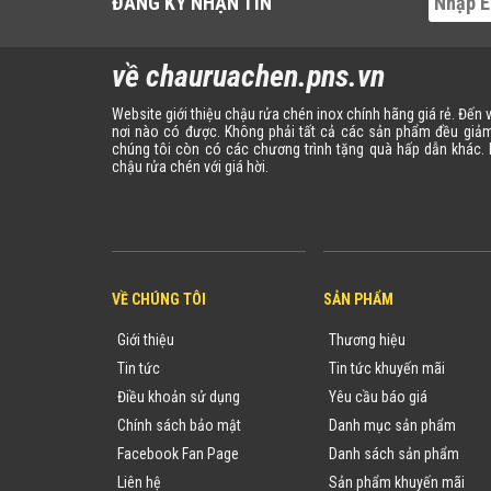
ĐĂNG KÝ NHẬN TIN
về chauruachen.pns.vn
Website giới thiệu chậu rửa chén inox chính hãng giá rẻ. Đến
nơi nào có được. Không phải tất cả các sản phẩm đều giảm
chúng tôi còn có các chương trình tặng quà hấp dẫn khác
chậu rửa chén với giá hời.
VỀ CHÚNG TÔI
SẢN PHẨM
Giới thiệu
Thương hiệu
Tin tức
Tin tức khuyến mãi
Điều khoản sử dụng
Yêu cầu báo giá
Chính sách bảo mật
Danh mục sản phẩm
Facebook Fan Page
Danh sách sản phẩm
Liên hệ
Sản phẩm khuyến mãi