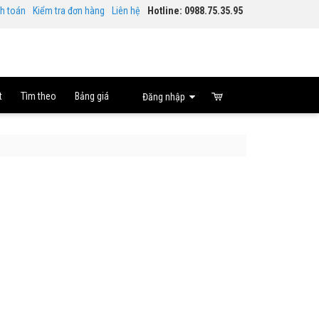
nh toán
Kiểm tra đơn hàng
Liên hệ
Hotline: 0988.75.35.95
t
Tìm theo
Bảng giá
Đăng nhập