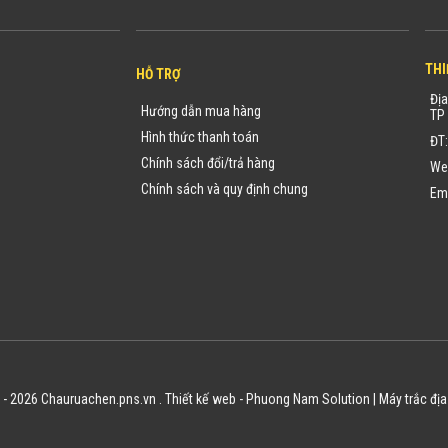
THI
HỖ TRỢ
Địa
Hướng dẫn mua hàng
TP 
Hình thức thanh toán
ĐT
Chính sách đổi/trả hàng
We
Chính sách và quy định chung
Em
 - 2026 Chauruachen.pns.vn .
Thiết kế web
-
Phuong Nam Solution
|
Máy trắc địa