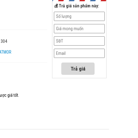
💰 Trả giá sản phẩm này:
 304
ATMOR
ược giá tốt.