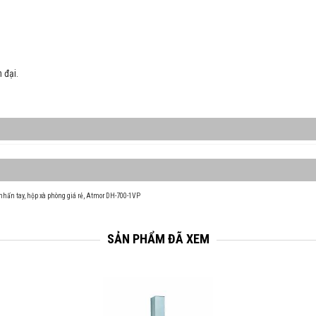
 đại.
nhấn tay
,
hộp xà phòng giá rẻ
,
Atmor DH-700-1VP
SẢN PHẨM ĐÃ XEM