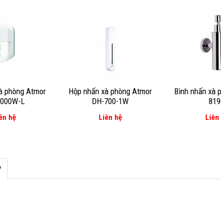
à phòng Atmor
Hộp nhấn xà phòng Atmor
Bình nhấn xà 
1000W-L
DH-700-1W
819
ên hệ
Liên hệ
Liên
P