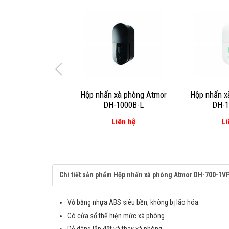
Hộp nhấn xà phòng Atmor
Hộp nhấn x
DH-1000B-L
DH-
Liên hệ
Li
Chi tiết sản phẩm Hộp nhấn xà phòng Atmor DH-700-1V
Vỏ bằng nhựa ABS siêu bền, không bị lão hóa.
Có cửa sổ thể hiện mức xà phòng.