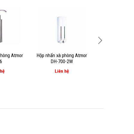
phòng Atmor
Hộp nhấn xà phòng Atmor
Hộp nhấn xà phò
6
DH-700-2W
SD-108
 hệ
Liên hệ
Liên hệ