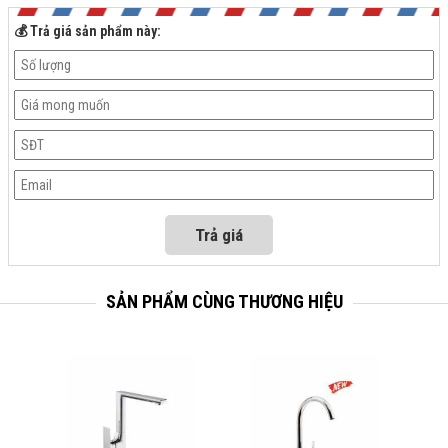
💰 Trả giá sản phẩm này:
SẢN PHẨM CÙNG THƯƠNG HIỆU