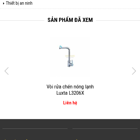
Thiết bị an ninh
SẢN PHẨM ĐÃ XEM
Vòi rửa chén nóng lạnh
Luxta L3206X
Liên hệ