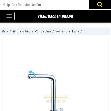
Thiết bị nhà bếp
Vòi rửa chén
Vòi rửa chén Luxta