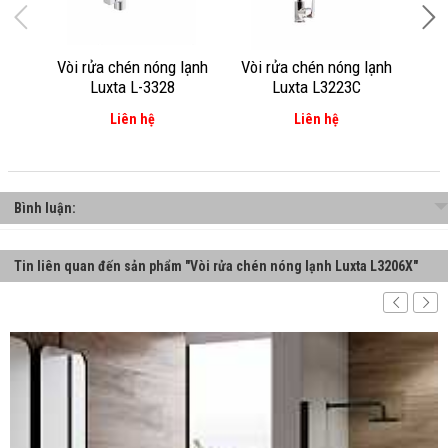
Vòi rửa chén nóng lạnh
Vòi rửa chén nóng lạnh
Vòi
Luxta L-3328
Luxta L3223C
Liên hệ
Liên hệ
Bình luận:
Tin liên quan đến sản phẩm "Vòi rửa chén nóng lạnh Luxta L3206X"