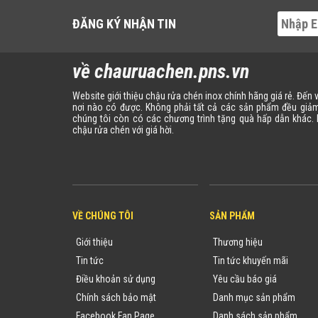
ĐĂNG KÝ NHẬN TIN
về chauruachen.pns.vn
Website giới thiệu chậu rửa chén inox chính hãng giá rẻ. Đến
nơi nào có được. Không phải tất cả các sản phẩm đều giảm
chúng tôi còn có các chương trình tặng quà hấp dẫn khác
chậu rửa chén với giá hời.
VỀ CHÚNG TÔI
SẢN PHẨM
Giới thiệu
Thương hiệu
Tin tức
Tin tức khuyến mãi
Điều khoản sử dụng
Yêu cầu báo giá
Chính sách bảo mật
Danh mục sản phẩm
Facebook Fan Page
Danh sách sản phẩm