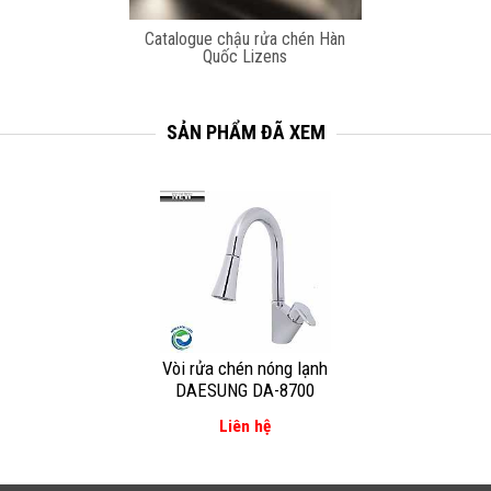
Catalogue chậu rửa chén Hàn
Quốc Lizens
SẢN PHẨM ĐÃ XEM
Vòi rửa chén nóng lạnh
DAESUNG DA-8700
Liên hệ