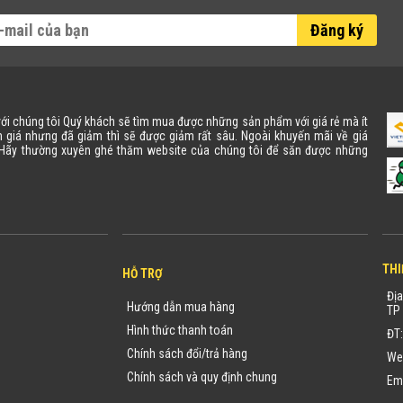
Đăng ký
 với chúng tôi Quý khách sẽ tìm mua được những sản phẩm với giá rẻ mà ít
 giá nhưng đã giảm thì sẽ được giảm rất sâu. Ngoài khuyến mãi về giá
. Hãy thường xuyên ghé thăm website của chúng tôi để săn được những
THI
HỖ TRỢ
Địa
Hướng dẫn mua hàng
TP 
Hình thức thanh toán
ĐT
Chính sách đổi/trả hàng
We
Chính sách và quy định chung
Em