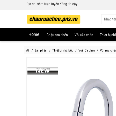
Địa chỉ sắm trực tuyến đáng tin cậy
Home
Chậu rửa chén
Vòi rửa chén
Thiết bị nh
Sản phẩm
Thiết bị nhà bếp
Vòi rửa chén
Vòi rửa ch