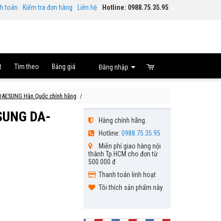
nh toán
Kiểm tra đơn hàng
Liên hệ
Hotline: 0988.75.35.95
t
Tìm theo
Bảng giá
Đăng nhập
n DAESUNG Hàn Quốc chính hãng
ESUNG DA-
Hàng chính hãng.
Hotline:
0988.75.35.95
Miễn phí giao hàng nội
thành Tp.HCM cho đơn từ
500.000 đ
Thanh toán linh hoạt
Tôi thích sản phẩm này