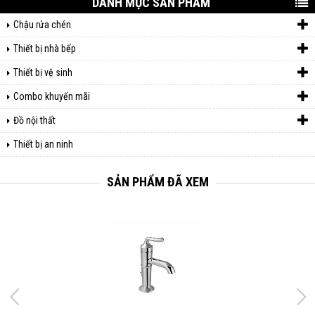
DANH MỤC SẢN PHẨM
Chậu rửa chén
Thiết bị nhà bếp
Thiết bị vệ sinh
Combo khuyến mãi
Đồ nội thất
Thiết bị an ninh
SẢN PHẨM ĐÃ XEM