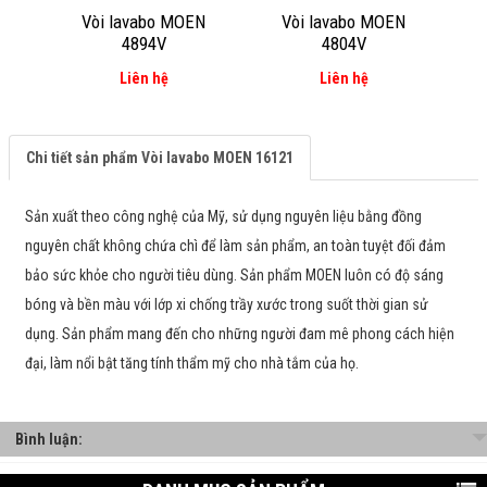
Vòi lavabo MOEN
Vòi lavabo MOEN
Vòi
4894V
4804V
Liên hệ
Liên hệ
Chi tiết sản phẩm Vòi lavabo MOEN 16121
Sản xuất theo công nghệ của Mỹ, sử dụng nguyên liệu bằng đồng
nguyên chất không chứa chì để làm sản phẩm, an toàn tuyệt đối đảm
bảo sức khỏe cho người tiêu dùng. Sản phẩm MOEN luôn có độ sáng
bóng và bền màu với lớp xi chống trầy xước trong suốt thời gian sử
dụng. Sản phẩm mang đến cho những người đam mê phong cách hiện
đại, làm nổi bật tăng tính thẩm mỹ cho nhà tắm của họ.
Bình luận: