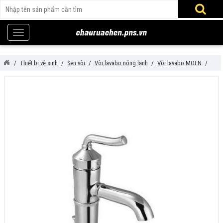
Thiết bị vệ sinh
Sen vòi
Vòi lavabo nóng lạnh
Vòi lavabo MOEN