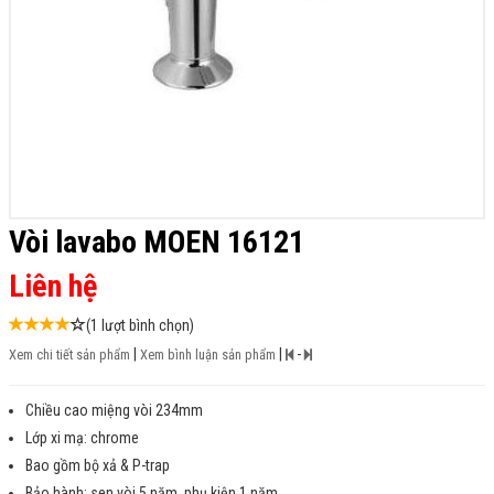
Vòi lavabo MOEN 16121
Liên hệ
(1 lượt bình chọn)
|
|
-
Xem chi tiết sản phẩm
Xem bình luận sản phẩm
Chiều cao miệng vòi 234mm
Lớp xi mạ: chrome
Bao gồm bộ xả & P-trap
Bảo hành: sen vòi 5 năm, phụ kiện 1 năm