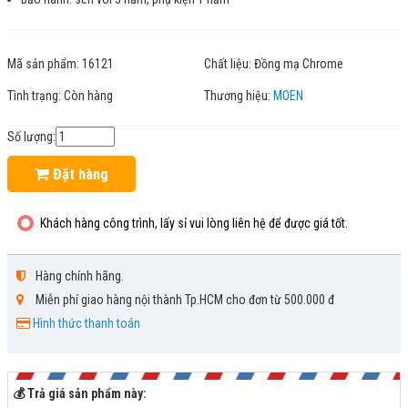
Mã sản phẩm:
16121
Chất liệu:
Đồng mạ Chrome
Tình trạng:
Còn hàng
Thương hiệu:
MOEN
Số lượng:
Đặt hàng
Khách hàng công trình, lấy sỉ vui lòng liên hệ để được giá tốt.
Hàng chính hãng.
Miễn phí giao hàng nội thành Tp.HCM cho đơn từ 500.000 đ
Hình thức thanh toán
💰 Trả giá sản phẩm này: