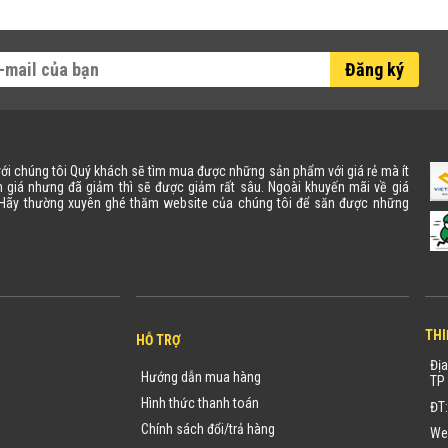
Đăng ký
 với chúng tôi Quý khách sẽ tìm mua được những sản phẩm với giá rẻ mà ít
 giá nhưng đã giảm thì sẽ được giảm rất sâu. Ngoài khuyến mãi về giá
. Hãy thường xuyên ghé thăm website của chúng tôi để săn được những
THI
HỖ TRỢ
Địa
Hướng dẫn mua hàng
TP 
Hình thức thanh toán
ĐT
Chính sách đổi/trả hàng
We