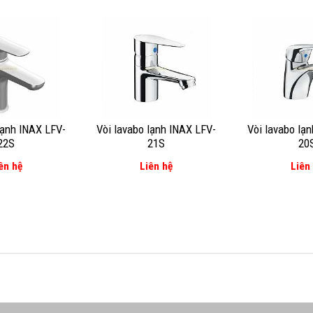
lạnh INAX LFV-
Vòi lavabo lạnh INAX LFV-
Vòi lavabo lạ
22S
21S
20
ên hệ
Liên hệ
Liên