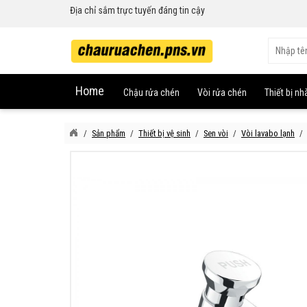
Địa chỉ sắm trực tuyến đáng tin cậy
Home
Chậu rửa chén
Vòi rửa chén
Thiết bị nh
Sản phẩm
Thiết bị vệ sinh
Sen vòi
Vòi lavabo lạnh