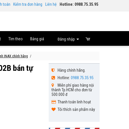
nh toán
Kiểm tra đơn hàng
Liên hệ
Hotline: 0988.75.35.95
t
Tìm theo
Bảng giá
Đăng nhập
sinh INAX chính hãng
02B bán tự
Hàng chính hãng.
Hotline:
0988.75.35.95
Miễn phí giao hàng nội
thành Tp.HCM cho đơn từ
500.000 đ
Thanh toán linh hoạt
Tôi thích sản phẩm này