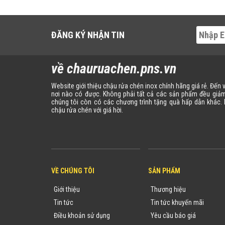
ĐĂNG KÝ NHẬN TIN
về chauruachen.pns.vn
Website giới thiệu chậu rửa chén inox chính hãng giá rẻ. Đến
nơi nào có được. Không phải tất cả các sản phẩm đều giảm
chúng tôi còn có các chương trình tặng quà hấp dẫn khác
chậu rửa chén với giá hời.
VỀ CHÚNG TÔI
SẢN PHẨM
Giới thiệu
Thương hiệu
Tin tức
Tin tức khuyến mãi
Điều khoản sử dụng
Yêu cầu báo giá