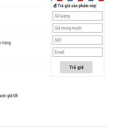
💰 Trả giá sản phẩm này:
n hàng
ược giá tốt.