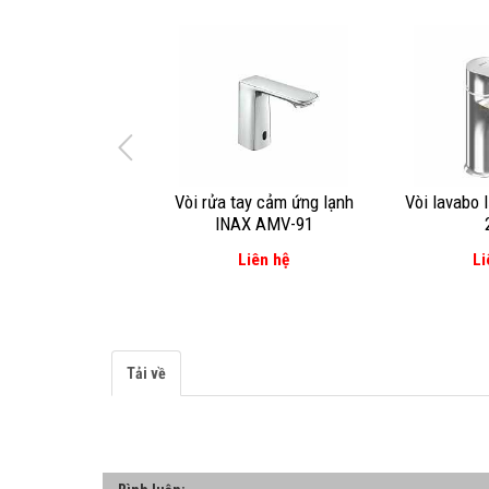
Vòi rửa tay cảm ứng lạnh
Vòi lavabo 
INAX AMV-91
Liên hệ
Li
Tải về