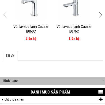
Vòi lavabo lạnh Caesar
Vòi lavabo lạnh Caesar
Vòi
B060C
B076C
Liên hệ
Liên hệ
Tải về
Bình luận:
DANH MỤC SẢN PHẨM
Chậu rửa chén