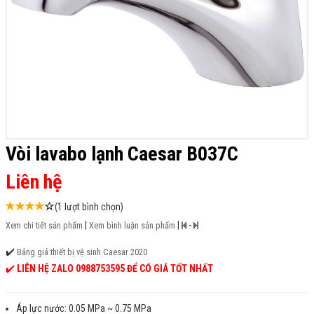
Vòi lavabo lạnh Caesar B037C
Liên hệ
(1 lượt bình chọn)
|
|
-
Xem chi tiết sản phẩm
Xem bình luận sản phẩm
✔️
Bảng giá thiết bị vệ sinh Caesar 2020
✔️
LIÊN HỆ ZALO 0988753595 ĐỂ CÓ GIÁ TỐT NHẤT
Áp lực nước: 0.05 MPa ~ 0.75 MPa