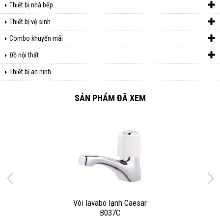
Thiết bị nhà bếp
Thiết bị vệ sinh
Combo khuyến mãi
Đồ nội thất
Thiết bị an ninh
SẢN PHẨM ĐÃ XEM
Vòi lavabo lạnh Caesar
B037C