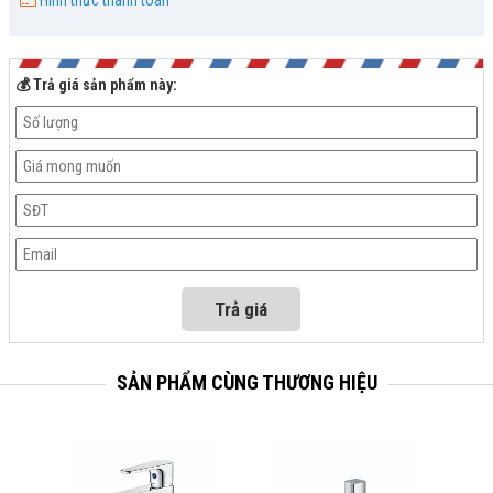
Hình thức thanh toán
💰 Trả giá sản phẩm này:
SẢN PHẨM CÙNG THƯƠNG HIỆU