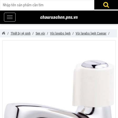
Thiết bị vệ sinh
Sen vòi
Vòi lavabo lạnh
Vòi lavabo lạnh Caesar