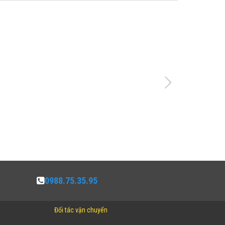
0988.75.35.95
Đối tác vận chuyển