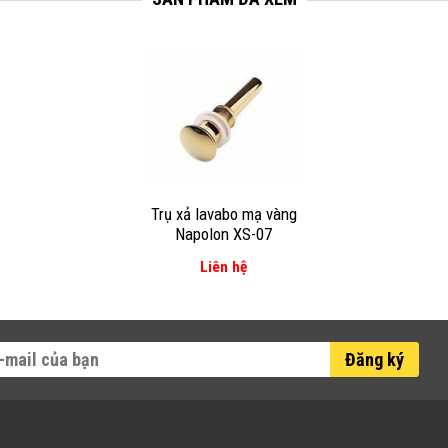
Trụ xả lavabo mạ vàng
Napolon XS-07
Liên hệ
Đăng ký