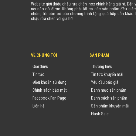
Website giới thiệu chậu rửa chén inox chính hãng giá rẻ. Đến
nơi nào có được. Không phải tất cả các sản phẩm đều giảm
chúng tôi còn có các chương trình tặng quà hấp dẫn khác
chậu rửa chén với giá hời.
VỀ CHÚNG TÔI
SẢN PHẨM
Giới thiệu
Thương hiệu
Tin tức
Tin tức khuyến mãi
Điều khoản sử dụng
Yêu cầu báo giá
Chính sách bảo mật
Danh mục sản phẩm
Facebook Fan Page
Danh sách sản phẩm
Liên hệ
Sản phẩm khuyến mãi
Flash Sale