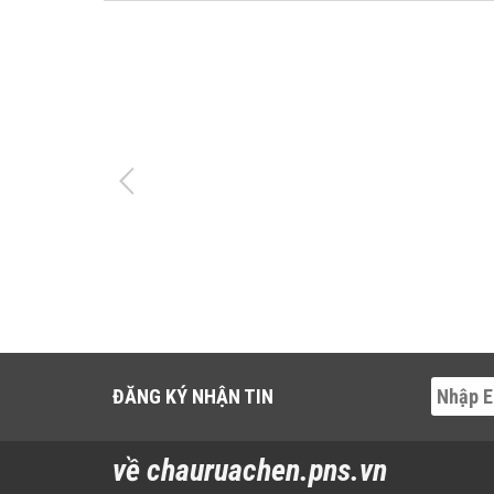
ĐĂNG KÝ NHẬN TIN
về chauruachen.pns.vn