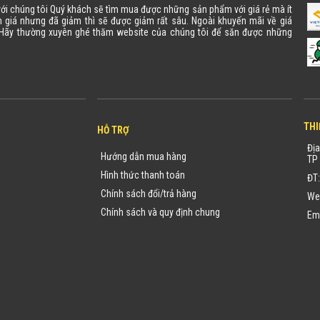
 với chúng tôi Quý khách sẽ tìm mua được những sản phẩm với giá rẻ mà ít
 giá nhưng đã giảm thì sẽ được giảm rất sâu. Ngoài khuyến mãi về giá
. Hãy thường xuyên ghé thăm website của chúng tôi để săn được những
THI
HỖ TRỢ
Địa
Hướng dẫn mua hàng
TP 
Hình thức thanh toán
ĐT
Chính sách đổi/trả hàng
We
Chính sách và quy định chung
Em