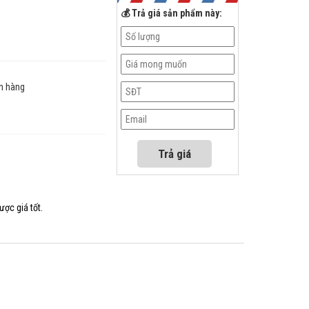
💰 Trả giá sản phẩm này:
n hàng
ược giá tốt.