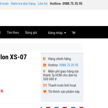
nh toán
Kiểm tra đơn hàng
Liên hệ
Hotline: 0988.75.35.95
t
Tìm theo
Bảng giá
Đăng nhập
olon XS-07
Hàng chính hãng.
Hotline:
0988.75.35.95
Miễn phí giao hàng nội
thành Tp.HCM cho đơn từ
500.000 đ
Thanh toán linh hoạt
19)
Tôi thích sản phẩm này