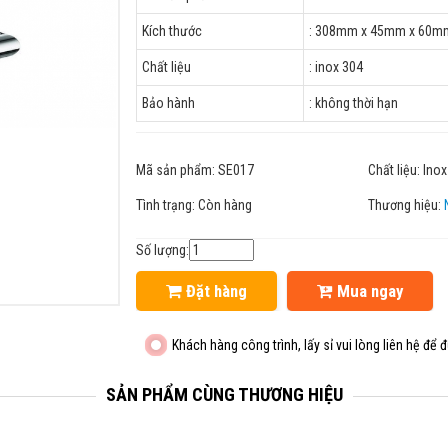
Kích thước
: 308mm x 45mm x 60
Chất liệu
: inox 304
Bảo hành
: không thời hạn
Mã sản phẩm:
SE017
Chất liệu:
Inox
Tình trạng:
Còn hàng
Thương hiệu:
Số lượng:
Đặt hàng
Mua ngay
Khách hàng công trình, lấy sỉ vui lòng liên hệ để đ
SẢN PHẨM CÙNG THƯƠNG HIỆU