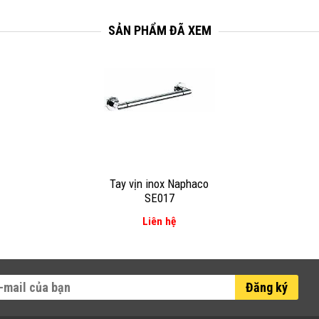
SẢN PHẨM ĐÃ XEM
Tay vịn inox Naphaco
SE017
Liên hệ
Đăng ký