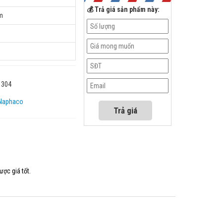
💰 Trả giá sản phẩm này:
mm
 304
Naphaco
ược giá tốt.