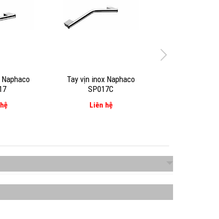
x Naphaco
Tay vịn inox Naphaco
17
SP017C
 hệ
Liên hệ