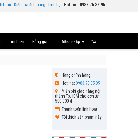
nh toán
Kiểm tra đơn hàng
Liên hệ
Hotline: 0988.75.35.95
t
Tìm theo
Bảng giá
Đăng nhập
Hàng chính hãng.
Hotline:
0988.75.35.95
Miễn phí giao hàng nội
thành Tp.HCM cho đơn từ
500.000 đ
Thanh toán linh hoạt
Tôi thích sản phẩm này