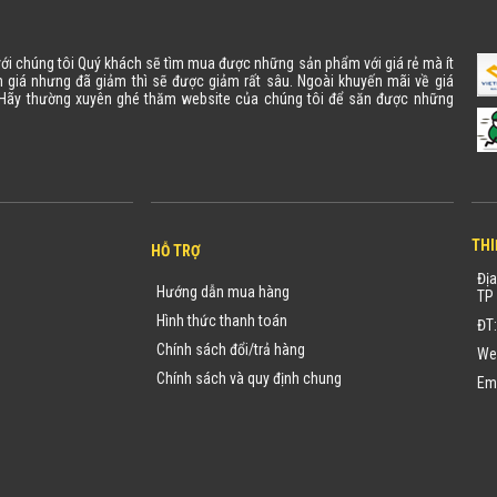
 với chúng tôi Quý khách sẽ tìm mua được những sản phẩm với giá rẻ mà ít
 giá nhưng đã giảm thì sẽ được giảm rất sâu. Ngoài khuyến mãi về giá
. Hãy thường xuyên ghé thăm website của chúng tôi để săn được những
THI
HỖ TRỢ
Địa
Hướng dẫn mua hàng
TP 
Hình thức thanh toán
ĐT
Chính sách đổi/trả hàng
We
Chính sách và quy định chung
Em