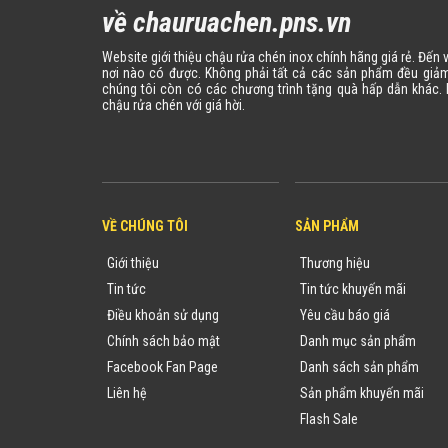
về chauruachen.pns.vn
Website giới thiệu chậu rửa chén inox chính hãng giá rẻ. Đến
nơi nào có được. Không phải tất cả các sản phẩm đều giảm
chúng tôi còn có các chương trình tặng quà hấp dẫn khác
chậu rửa chén với giá hời.
VỀ CHÚNG TÔI
SẢN PHẨM
Giới thiệu
Thương hiệu
Tin tức
Tin tức khuyến mãi
Điều khoản sử dụng
Yêu cầu báo giá
Chính sách bảo mật
Danh mục sản phẩm
Facebook Fan Page
Danh sách sản phẩm
Liên hệ
Sản phẩm khuyến mãi
Flash Sale