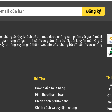
Đăng ký
 với chúng tôi Quý khách sẽ tìm mua được những sản phẩm với giá rẻ mà ít
 giá nhưng đã giảm thì sẽ được giảm rất sâu. Ngoài khuyến mãi về giá
. Hãy thường xuyên ghé thăm website của chúng tôi để săn được những
THI
HỖ TRỢ
Địa
Hướng dẫn mua hàng
TP 
Hình thức thanh toán
ĐT
Chính sách đổi/trả hàng
We
Chính sách và quy định chung
Em