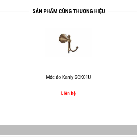
SẢN PHẨM CÙNG THƯƠNG HIỆU
Móc áo Kanly GCK01U
Liên hệ