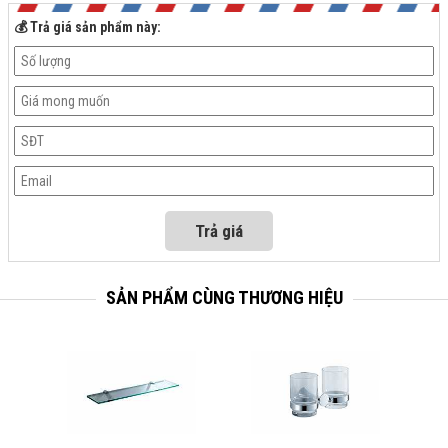
💰 Trả giá sản phẩm này:
SẢN PHẨM CÙNG THƯƠNG HIỆU