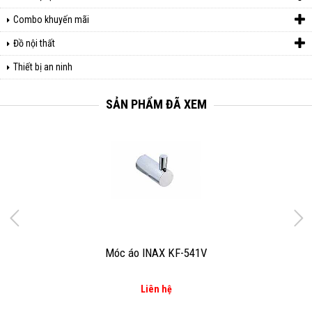
Combo khuyến mãi
Đồ nội thất
Thiết bị an ninh
SẢN PHẨM ĐÃ XEM
Móc áo INAX KF-541V
Liên hệ