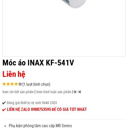
Móc áo INAX KF-541V
Liên hệ
(1 lượt bình chọn)
|
|
-
Xem chi tiết sản phẩm
Xem bình luận sản phẩm
✔️
Bảng giá thiết bị vệ sinh INAX 2020
✔️
LIÊN HỆ ZALO 0988753595 ĐỂ CÓ GIÁ TỐT NHẤT
Phụ kiện phòng tắm cao cấp MR Series