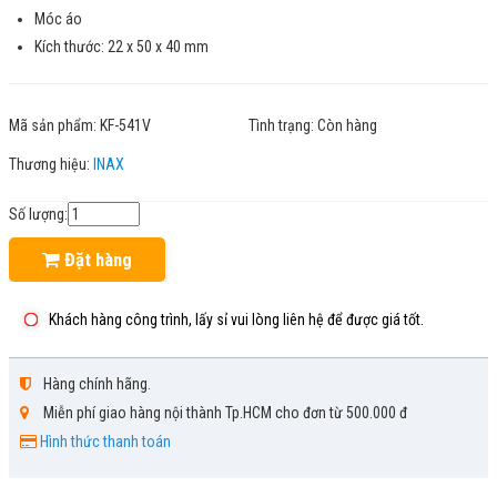
Móc áo
Kích thước: 22 x 50 x 40 mm
Mã sản phẩm:
KF-541V
Tình trạng:
Còn hàng
Thương hiệu:
INAX
Số lượng:
Đặt hàng
Khách hàng công trình, lấy sỉ vui lòng liên hệ để được giá tốt.
Hàng chính hãng.
Miễn phí giao hàng nội thành Tp.HCM cho đơn từ 500.000 đ
Hình thức thanh toán