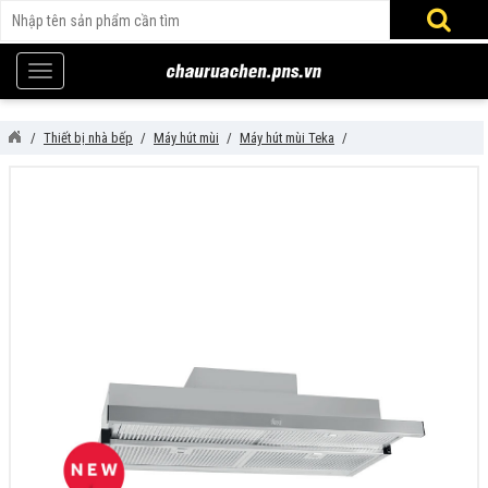
Thiết bị nhà bếp
Máy hút mùi
Máy hút mùi Teka