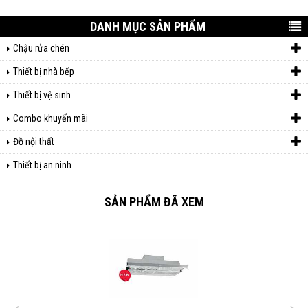
DANH MỤC SẢN PHẨM
Chậu rửa chén
Thiết bị nhà bếp
Thiết bị vệ sinh
Combo khuyến mãi
Đồ nội thất
Thiết bị an ninh
SẢN PHẨM ĐÃ XEM