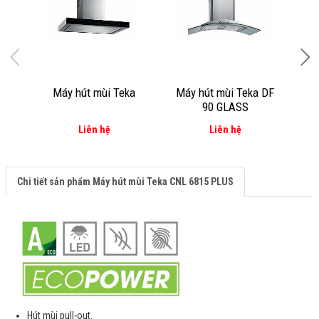
Máy hút mùi Teka
Máy hút mùi Teka DF
Máy
90 GLASS
Liên hệ
Liên hệ
Chi tiết sản phẩm Máy hút mùi Teka CNL 6815 PLUS
Hút mùi pull-out.