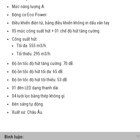
Mức năng lượng A.
Động cơ Eco Power.
Điều khiển điện tử, bảng điều khiển không in dấu vân tay.
05 mức công suất hút + 01 chế độ hút tăng cường.
Công suất hút: .
Tối đa: 555 m3/h.
Tối thiểu: 295 m3/h.
Độ ồn tốc độ hút tăng cường: 70 dB.
Độ ồn tốc độ hút tối đa: 65 dB.
Độ ồn tốc độ hút tối thiểu: 53 dB.
01 đèn LED dạng thanh dài.
04 lưới lọc bằng thép không gỉ.
Đèn sáng tự động.
Xuất xứ: Châu Âu.
Bình luận: