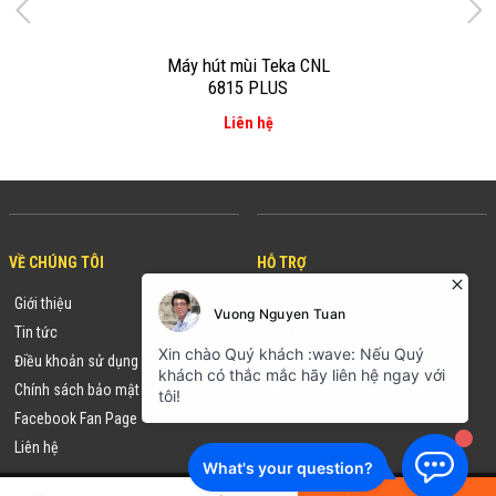
Máy hút mùi Teka CNL
6815 PLUS
Liên hệ
VỀ CHÚNG TÔI
HỖ TRỢ
Giới thiệu
Hướng dẫn mua hàng
Tin tức
Hình thức thanh toán
Điều khoản sử dụng
Chính sách đổi/trả hàng
Chính sách bảo mật
Chính sách và quy định chung
Facebook Fan Page
Liên hệ