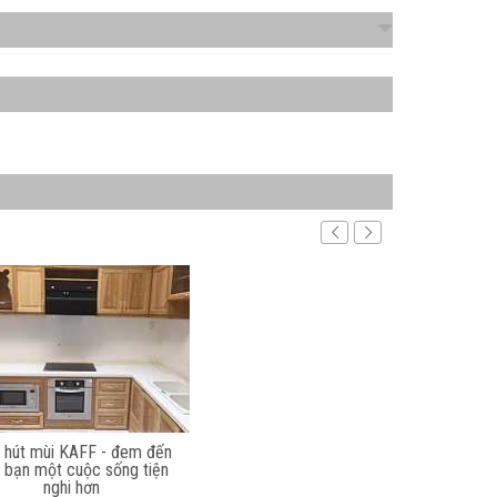
 hút mùi KAFF - đem đến
 bạn một cuộc sống tiện
nghi hơn