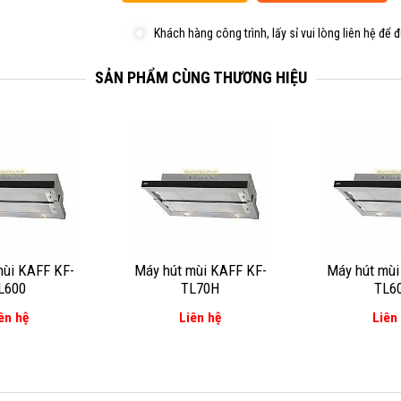
Khách hàng công trình, lấy sỉ vui lòng liên hệ để đ
SẢN PHẨM CÙNG THƯƠNG HIỆU
mùi KAFF KF-
Máy hút mùi KAFF KF-
Máy hút mùi
L600
TL70H
TL6
ên hệ
Liên hệ
Liên