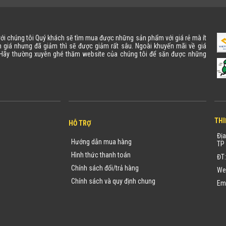
 với chúng tôi Quý khách sẽ tìm mua được những sản phẩm với giá rẻ mà ít
 giá nhưng đã giảm thì sẽ được giảm rất sâu. Ngoài khuyến mãi về giá
. Hãy thường xuyên ghé thăm website của chúng tôi để săn được những
THI
HỖ TRỢ
Địa
Hướng dẫn mua hàng
TP 
Hình thức thanh toán
ĐT
Chính sách đổi/trả hàng
We
Chính sách và quy định chung
Em