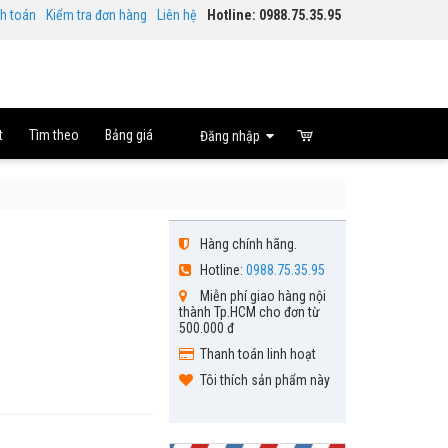
nh toán
Kiểm tra đơn hàng
Liên hệ
Hotline: 0988.75.35.95
t
Tìm theo
Bảng giá
Đăng nhập
Hàng chính hãng.
Hotline:
0988.75.35.95
Miễn phí giao hàng nội
thành Tp.HCM cho đơn từ
500.000 đ
Thanh toán linh hoạt
Tôi thích sản phẩm này