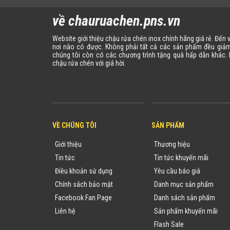
về chauruachen.pns.vn
Website giới thiệu chậu rửa chén inox chính hãng giá rẻ. Đến
nơi nào có được. Không phải tất cả các sản phẩm đều giảm
chúng tôi còn có các chương trình tặng quà hấp dẫn khác
chậu rửa chén với giá hời.
VỀ CHÚNG TÔI
SẢN PHẨM
Giới thiệu
Thương hiệu
Tin tức
Tin tức khuyến mãi
Điều khoản sử dụng
Yêu cầu báo giá
Chính sách bảo mật
Danh mục sản phẩm
Facebook Fan Page
Danh sách sản phẩm
Liên hệ
Sản phẩm khuyến mãi
Flash Sale