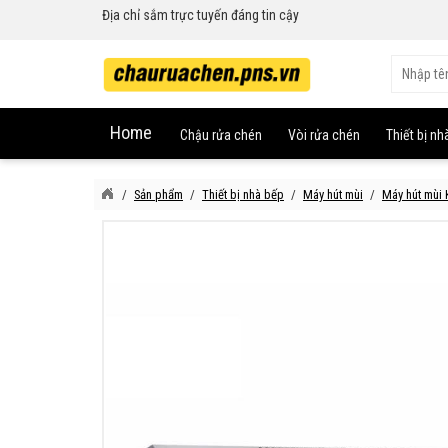
Địa chỉ sắm trực tuyến đáng tin cậy
Home
Chậu rửa chén
Vòi rửa chén
Thiết bị nh
Sản phẩm
Thiết bị nhà bếp
Máy hút mùi
Máy hút mùi