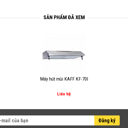
SẢN PHẨM ĐÃ XEM
Máy hút mùi KAFF KF-70I
Liên hệ
Đăng ký