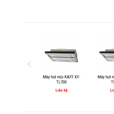
Máy hút mùi KAFF KF-
Máy hút 
TL700
T
Liên hệ
Li