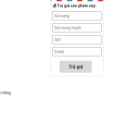
💰 Trả giá sản phẩm này:
n hàng