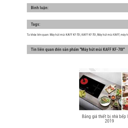
Bình luận:
Tags:
Từ khóa liên quan:
Máy hút mùi KAFF KF-70I
,
KAFF KF-70I
,
Máy hút mùi KAFF
,
máy h
Tin liên quan đến sản phẩm "Máy hút mùi KAFF KF-70I"
Bảng giá thiết bị nhà bếp
2019