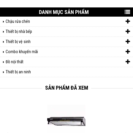
DANH MỤC SẢN PHẨM
Chậu rửa chén
Thiết bị nhà bếp
Thiết bị vệ sinh
Combo khuyến mãi
Đồ nội thất
Thiết bị an ninh
SẢN PHẨM ĐÃ XEM