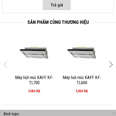
SẢN PHẨM CÙNG THƯƠNG HIỆU
Máy hút mùi KAFF KF-
Máy hút mùi KAFF KF-
Má
TL700
TL600
Liên hệ
Liên hệ
Bình luận: