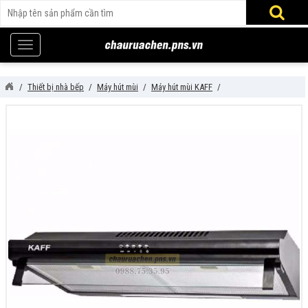
Thiết bị nhà bếp
Máy hút mùi
Máy hút mùi KAFF