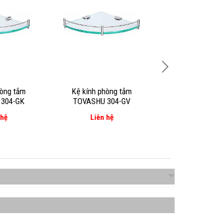
hòng tắm
Kệ kính phòng tắm
Kệ kính phòn
304-GK
TOVASHU 304-GV
TOVASHU TV
 hệ
Liên hệ
Liên hệ