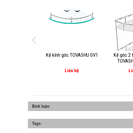
Kệ kính góc TOVASHU GV1
Kệ góc 2 
TOVASH
Liên hệ
Li
Bình luận:
Tags: