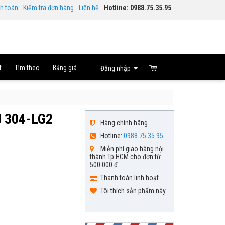
nh toán
Kiểm tra đơn hàng
Liên hệ
Hotline: 0988.75.35.95
t
Tìm theo
Bảng giá
Đăng nhập
U 304-LG2
Hàng chính hãng.
Hotline:
0988.75.35.95
Miễn phí giao hàng nội
thành Tp.HCM cho đơn từ
500.000 đ
Thanh toán linh hoạt
Tôi thích sản phẩm này