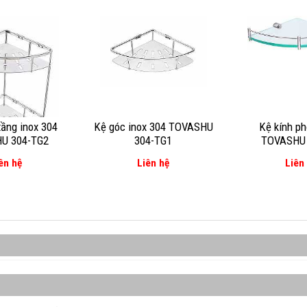
tầng inox 304
Kệ góc inox 304 TOVASHU
Kệ kính p
U 304-TG2
304-TG1
TOVASHU 
ên hệ
Liên hệ
Liên