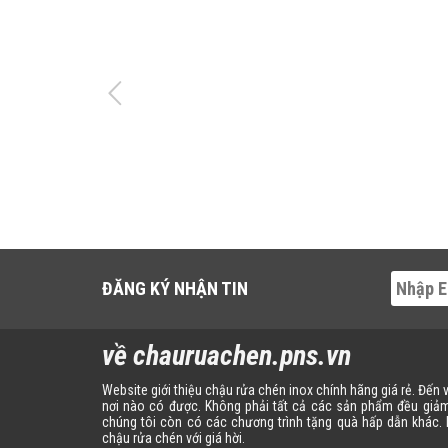
ĐĂNG KÝ NHẬN TIN
về chauruachen.pns.vn
Website giới thiệu chậu rửa chén inox chính hãng giá rẻ. Đến
nơi nào có được. Không phải tất cả các sản phẩm đều giảm
chúng tôi còn có các chương trình tặng quà hấp dẫn khác
chậu rửa chén với giá hời.