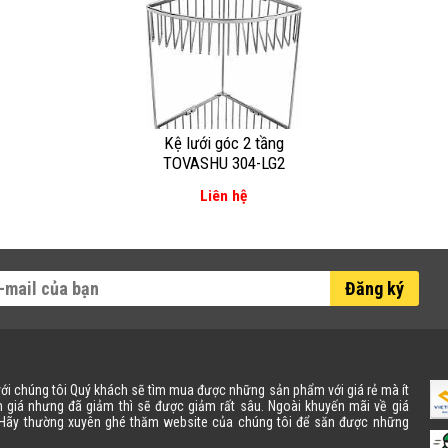
Kệ lưới góc 2 tầng
TOVASHU 304-LG2
Liên hệ
Đăng ký
 với chúng tôi Quý khách sẽ tìm mua được những sản phẩm với giá rẻ mà ít
 giá nhưng đã giảm thì sẽ được giảm rất sâu. Ngoài khuyến mãi về giá
. Hãy thường xuyên ghé thăm website của chúng tôi để săn được những