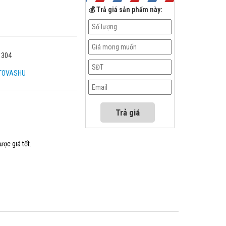
💰 Trả giá sản phẩm này:
 304
TOVASHU
ược giá tốt.