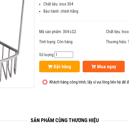
Chất liệu: inox 304
Bảo hành: chính hãng
Mã sản phẩm:
304-LG2
Chất liệu:
Inox
Tình trạng:
Còn hàng
Thương hiệu:
Số lượng:
Đặt hàng
Mua ngay
Khách hàng công trình, lấy sỉ vui lòng liên hệ để đ
SẢN PHẨM CÙNG THƯƠNG HIỆU