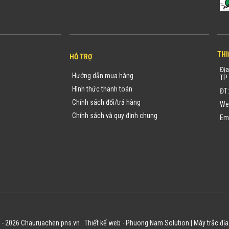
THI
HỖ TRỢ
Địa
Hướng dẫn mua hàng
TP 
Hình thức thanh toán
ĐT
Chính sách đổi/trả hàng
We
Chính sách và quy định chung
Em
 - 2026 Chauruachen.pns.vn .
Thiết kế web
-
Phuong Nam Solution
|
Máy trắc địa