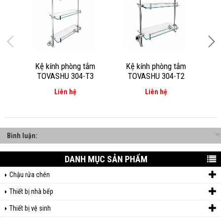
Kệ kính phòng tắm
Kệ kính phòng tắm
K
TOVASHU 304-T3
TOVASHU 304-T2
Liên hệ
Liên hệ
Bình luận:
DANH MỤC SẢN PHẨM
Chậu rửa chén
Thiết bị nhà bếp
Thiết bị vệ sinh