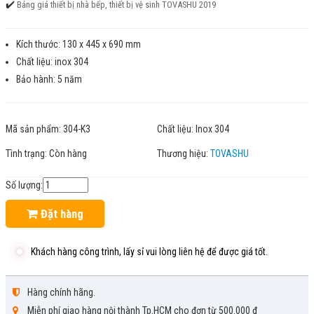
✔️
Bảng giá thiết bị nhà bếp, thiết bị vệ sinh TOVASHU 2019
Kích thước: 130 x 445 x 690 mm
Chất liệu: inox 304
Bảo hành: 5 năm
Mã sản phẩm:
304-K3
Chất liệu:
Inox 304
Tình trạng:
Còn hàng
Thương hiệu:
TOVASHU
Số lượng:
Đặt hàng
Khách hàng công trình, lấy sỉ vui lòng liên hệ để được giá tốt.
Hàng chính hãng.
Miễn phí giao hàng nội thành Tp.HCM cho đơn từ 500.000 đ