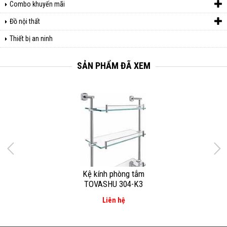
Combo khuyến mãi
Đồ nội thất
Thiết bị an ninh
SẢN PHẨM ĐÃ XEM
Kệ kính phòng tắm
TOVASHU 304-K3
Liên hệ