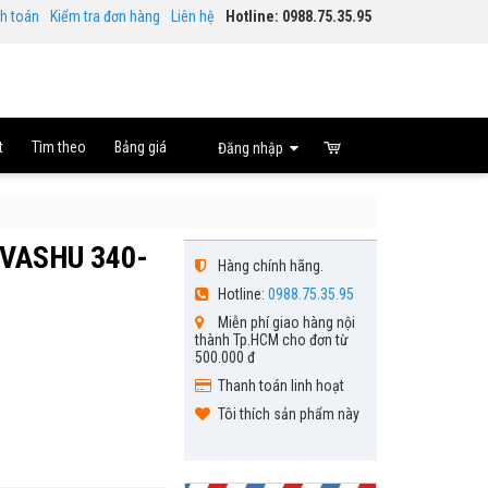
nh toán
Kiểm tra đơn hàng
Liên hệ
Hotline: 0988.75.35.95
t
Tìm theo
Bảng giá
Đăng nhập
OVASHU 340-
Hàng chính hãng.
Hotline:
0988.75.35.95
Miễn phí giao hàng nội
thành Tp.HCM cho đơn từ
500.000 đ
Thanh toán linh hoạt
Tôi thích sản phẩm này