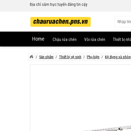
Địa chỉ sắm trực tuyến đáng tin cậy
Home
Chậu rửa chén
Vòi rửa chén
Thiết bị nh
Sản phẩm
Thiết bị vệ sinh
Phụ kiện
Kệ đựng xà phòn