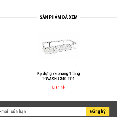
SẢN PHẨM ĐÃ XEM
Kệ đựng xà phòng 1 tầng
TOVASHU 340-TD1
Liên hệ
Đăng ký