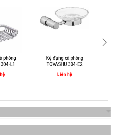
à phòng
Kệ đựng xà phòng
Kệ đựng xà 
304-L1
TOVASHU 304-E2
TOVASHU 30
 hệ
Liên hệ
Liên hệ