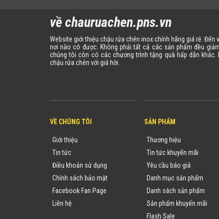
về chauruachen.pns.vn
Website giới thiệu chậu rửa chén inox chính hãng giá rẻ. Đến
nơi nào có được. Không phải tất cả các sản phẩm đều giảm
chúng tôi còn có các chương trình tặng quà hấp dẫn khác
chậu rửa chén với giá hời.
VỀ CHÚNG TÔI
SẢN PHẨM
Giới thiệu
Thương hiệu
Tin tức
Tin tức khuyến mãi
Điều khoản sử dụng
Yêu cầu báo giá
Chính sách bảo mật
Danh mục sản phẩm
Facebook Fan Page
Danh sách sản phẩm
Liên hệ
Sản phẩm khuyến mãi
Flash Sale