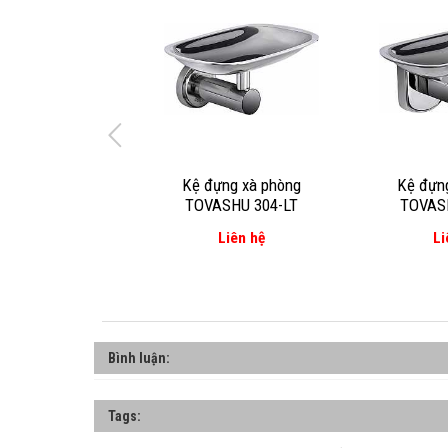
Kệ đựng xà phòng
Kệ đựn
TOVASHU 304-LT
TOVAS
Liên hệ
Li
Bình luận:
Tags: