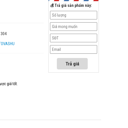
💰 Trả giá sản phẩm này:
 304
TOVASHU
ược giá tốt.