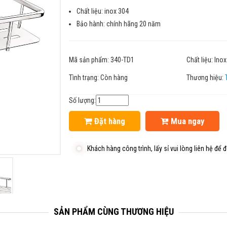
Chất liệu: inox 304
Bảo hành: chính hãng 20 năm
Mã sản phẩm:
340-TD1
Chất liệu:
Inox
Tình trạng:
Còn hàng
Thương hiệu:
Số lượng:
Đặt hàng
Mua ngay
Khách hàng công trình, lấy sỉ vui lòng liên hệ để đ
SẢN PHẨM CÙNG THƯƠNG HIỆU