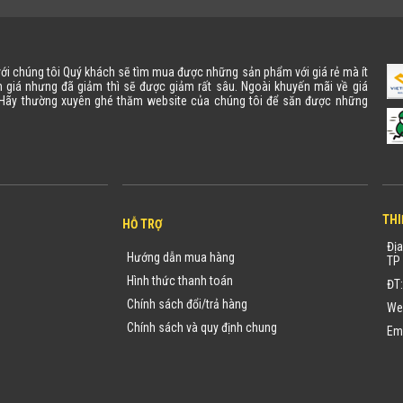
 với chúng tôi Quý khách sẽ tìm mua được những sản phẩm với giá rẻ mà ít
 giá nhưng đã giảm thì sẽ được giảm rất sâu. Ngoài khuyến mãi về giá
. Hãy thường xuyên ghé thăm website của chúng tôi để săn được những
THI
HỖ TRỢ
Địa
Hướng dẫn mua hàng
TP 
Hình thức thanh toán
ĐT
Chính sách đổi/trả hàng
We
Chính sách và quy định chung
Em