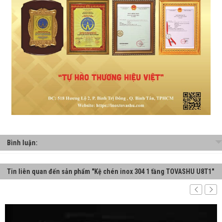
Bình luận:
Tin liên quan đến sản phẩm "Kệ chén inox 304 1 tầng TOVASHU U8T1"