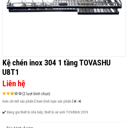
Kệ chén inox 304 1 tầng TOVASHU
U8T1
Liên hệ
(2 lượt bình chọn)
|
|
-
Xem chi tiết sản phẩm
Xem bình luận sản phẩm
✔️
Bảng giá thiết bị nhà bếp, thiết bị vệ sinh TOVASHU 2019