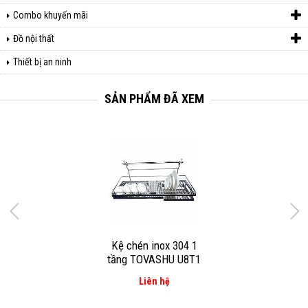
Combo khuyến mãi
Đồ nội thất
Thiết bị an ninh
SẢN PHẨM ĐÃ XEM
Kệ chén inox 304 1
tầng TOVASHU U8T1
Liên hệ