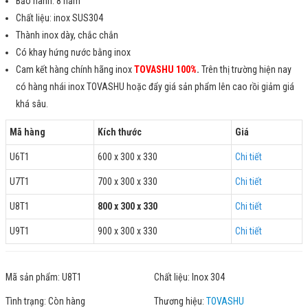
Bảo hành: 8 năm
Chất liệu: inox SUS304
Thành inox dày, chắc chắn
Có khay hứng nước bằng inox
Cam kết hàng chính hãng inox
TOVASHU 100%
.
Trên thị trường hiện nay
có hàng nhái inox TOVASHU hoặc đẩy giá sản phẩm lên cao rồi giảm giá
khá sâu.
Mã hàng
Kích thước
Giá
U6T1
600 x 300 x 330
Chi tiết
U7T1
700 x 300 x 330
Chi tiết
U8T1
800 x 300 x 330
Chi tiết
U9T1
900 x 300 x 330
Chi tiết
Mã sản phẩm:
U8T1
Chất liệu:
Inox 304
Tình trạng:
Còn hàng
Thương hiệu:
TOVASHU