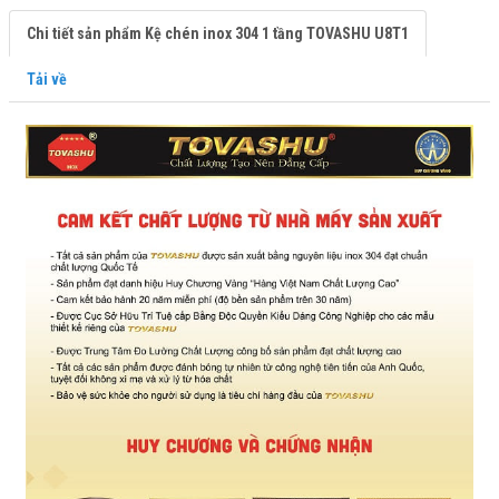
Chi tiết sản phẩm Kệ chén inox 304 1 tầng TOVASHU U8T1
Tải về