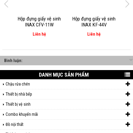
Hộp đựng giấy vệ sinh
Hộp đựng giấy vệ sinh
INAX CFV-11W
INAX KF-44V
Liên hệ
Liên hệ
Bình luận:
DANH MỤC SẢN PHẨM
Chậu rửa chén
Thiết bị nhà bếp
Thiết bị vệ sinh
Combo khuyến mãi
Đồ nội thất