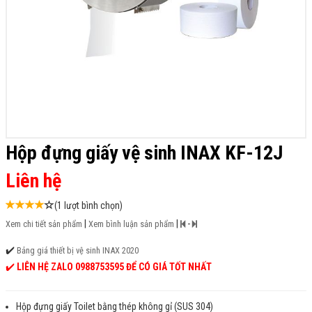
Hộp đựng giấy vệ sinh INAX KF-12J
Liên hệ
(1 lượt bình chọn)
|
|
-
Xem chi tiết sản phẩm
Xem bình luận sản phẩm
✔️
Bảng giá thiết bị vệ sinh INAX 2020
✔️
LIÊN HỆ ZALO 0988753595 ĐỂ CÓ GIÁ TỐT NHẤT
Hộp đựng giấy Toilet bằng thép không gỉ (SUS 304)