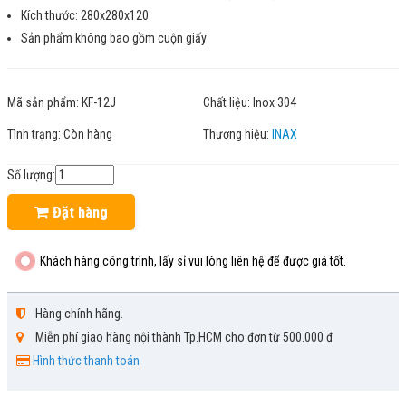
Kích thước: 280x280x120
Sản phẩm không bao gồm cuộn giấy
Mã sản phẩm:
KF-12J
Chất liệu:
Inox 304
Tình trạng:
Còn hàng
Thương hiệu:
INAX
Số lượng:
Đặt hàng
Khách hàng công trình, lấy sỉ vui lòng liên hệ để được giá tốt.
Hàng chính hãng.
Miễn phí giao hàng nội thành Tp.HCM cho đơn từ 500.000 đ
Hình thức thanh toán