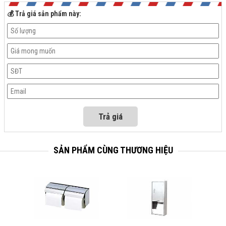
💰 Trả giá sản phẩm này:
SẢN PHẨM CÙNG THƯƠNG HIỆU