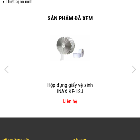
Thiết bị an ninh
SẢN PHẨM ĐÃ XEM
Hộp đựng giấy vệ sinh
INAX KF-12J
Liên hệ