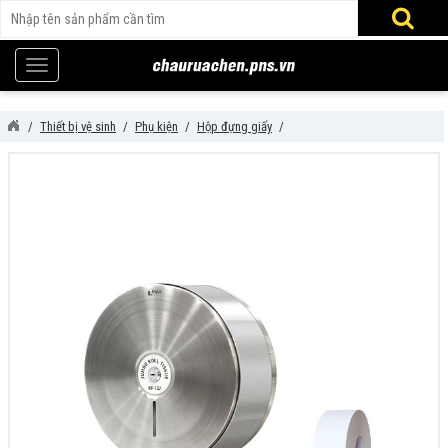
Thiết bị vệ sinh
Phụ kiện
Hộp đựng giấy