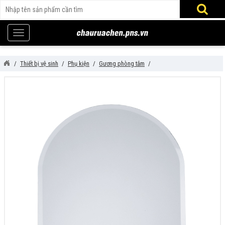
Thiết bị vệ sinh
Phụ kiện
Gương phòng tắm