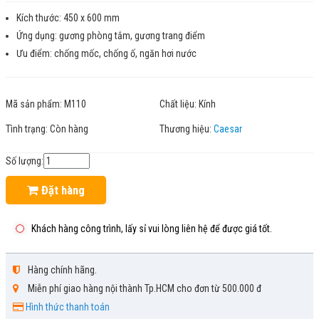
Kích thước: 450 x 600 mm
Ứng dụng: gương phòng tắm, gương trang điểm
Ưu điểm: chống mốc, chống ố, ngăn hơi nước
Mã sản phẩm:
M110
Chất liệu:
Kính
Tình trạng:
Còn hàng
Thương hiệu:
Caesar
Số lượng:
Đặt hàng
Khách hàng công trình, lấy sỉ vui lòng liên hệ để được giá tốt.
Hàng chính hãng.
Miễn phí giao hàng nội thành Tp.HCM cho đơn từ 500.000 đ
Hình thức thanh toán