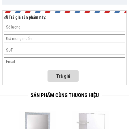
💰 Trả giá sản phẩm này:
SẢN PHẨM CÙNG THƯƠNG HIỆU