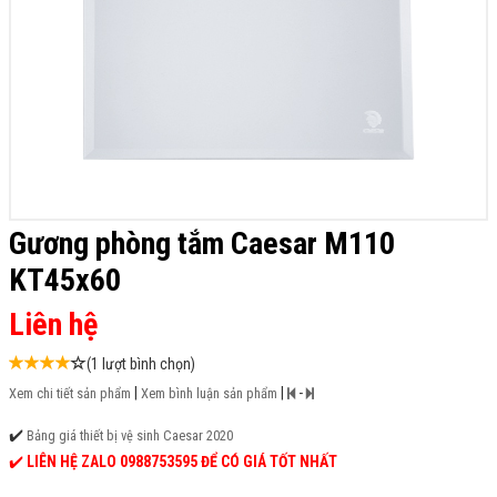
Gương phòng tắm Caesar M110
KT45x60
Liên hệ
(1 lượt bình chọn)
|
|
-
Xem chi tiết sản phẩm
Xem bình luận sản phẩm
✔️
Bảng giá thiết bị vệ sinh Caesar 2020
✔️
LIÊN HỆ ZALO 0988753595 ĐỂ CÓ GIÁ TỐT NHẤT