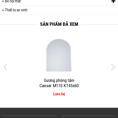
Đồ nội thất
Thiết bị an ninh
SẢN PHẨM ĐÃ XEM
Gương phòng tắm
Caesar M110 KT45x60
Liên hệ