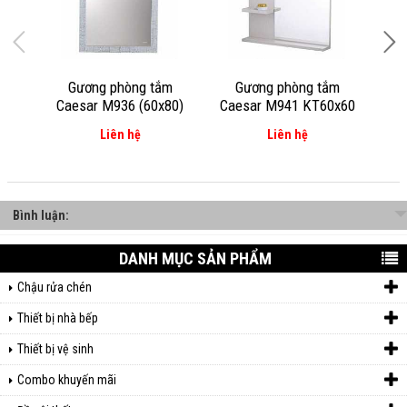
Gương phòng tắm
Gương phòng tắm
Caesar M936 (60x80)
Caesar M941 KT60x60
Ca
Liên hệ
Liên hệ
Bình luận:
DANH MỤC SẢN PHẨM
Chậu rửa chén
Thiết bị nhà bếp
Thiết bị vệ sinh
Combo khuyến mãi