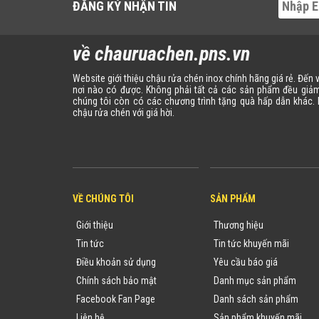
ĐĂNG KÝ NHẬN TIN
về chauruachen.pns.vn
Website giới thiệu chậu rửa chén inox chính hãng giá rẻ. Đến
nơi nào có được. Không phải tất cả các sản phẩm đều giảm
chúng tôi còn có các chương trình tặng quà hấp dẫn khác
chậu rửa chén với giá hời.
VỀ CHÚNG TÔI
SẢN PHẨM
Giới thiệu
Thương hiệu
Tin tức
Tin tức khuyến mãi
Điều khoản sử dụng
Yêu cầu báo giá
Chính sách bảo mật
Danh mục sản phẩm
Facebook Fan Page
Danh sách sản phẩm
Liên hệ
Sản phẩm khuyến mãi