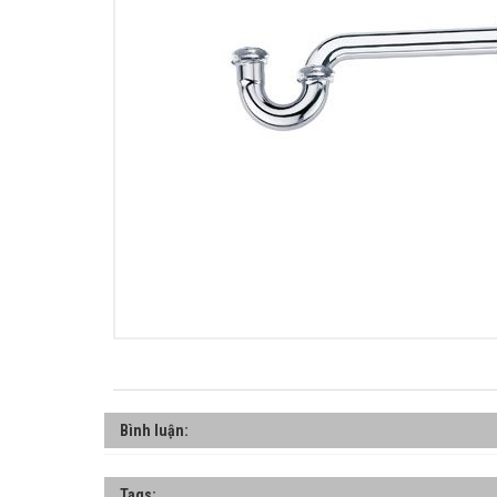
Bình luận:
Tags: