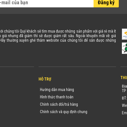
Đăng ký
 với chúng tôi Quý khách sẽ tìm mua được những sản phẩm với giá rẻ mà ít
 giá nhưng đã giảm thì sẽ được giảm rất sâu. Ngoài khuyến mãi về giá
. Hãy thường xuyên ghé thăm website của chúng tôi để săn được những
THI
HỖ TRỢ
Địa
Hướng dẫn mua hàng
TP 
Hình thức thanh toán
ĐT
Chính sách đổi/trả hàng
We
Chính sách và quy định chung
Em