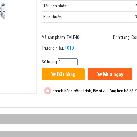
Tên sản phẩm
:
P
Kích thước
:
Mã sản phẩm:
TVLF401
Tình trạng:
Cò
Thương hiệu:
TOTO
Số lượng:
Đặt hàng
Mua ngay
Khách hàng công trình, lấy sỉ vui lòng liên hệ để đ