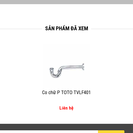
SẢN PHẨM ĐÃ XEM
Co chữ P TOTO TVLF401
Liên hệ