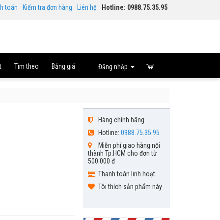
nh toán
Kiểm tra đơn hàng
Liên hệ
Hotline: 0988.75.35.95
t
Tìm theo
Bảng giá
Đăng nhập
Hàng chính hãng.
Hotline:
0988.75.35.95
Miễn phí giao hàng nội
thành Tp.HCM cho đơn từ
500.000 đ
Thanh toán linh hoạt
Tôi thích sản phẩm này