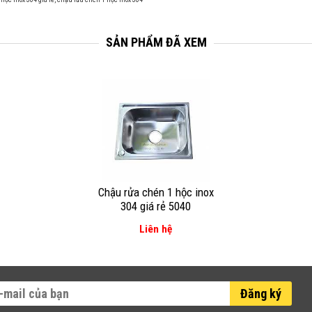
SẢN PHẨM ĐÃ XEM
Chậu rửa chén 1 hộc inox
304 giá rẻ 5040
Liên hệ
Đăng ký