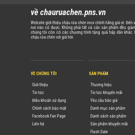
về chauruachen.pns.vn
Website giới thiệu chậu rửa chén inox chính hãng giá rẻ. Đến
nơi nào có được. Không phải tất cả các sản phẩm đều giảm
chúng tôi còn có các chương trình tặng quà hấp dẫn khác
chậu rửa chén với giá hời.
VỀ CHÚNG TÔI
SẢN PHẨM
Giới thiệu
Thương hiệu
Tin tức
Tin tức khuyến mãi
Điều khoản sử dụng
Yêu cầu báo giá
Chính sách bảo mật
Danh mục sản phẩm
Facebook Fan Page
Danh sách sản phẩm
Liên hệ
Sản phẩm khuyến mãi
Flash Sale