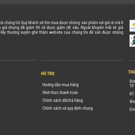
 với chúng tôi Quý khách sẽ tìm mua được những sản phẩm với giá rẻ mà ít
 giá nhưng đã giảm thì sẽ được giảm rất sâu. Ngoài khuyến mãi về giá
. Hãy thường xuyên ghé thăm website của chúng tôi để săn được những
THI
HỖ TRỢ
Địa
Hướng dẫn mua hàng
TP 
Hình thức thanh toán
ĐT
Chính sách đổi/trả hàng
We
Chính sách và quy định chung
Em