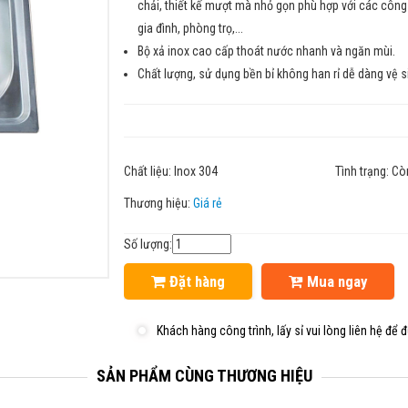
chải, thiết kế mượt mà nhỏ gọn phù hợp với các công
gia đình, phòng trọ,...
Bộ xả inox cao cấp thoát nước nhanh và ngăn mùi.
Chất lượng, sử dụng bền bỉ không han rỉ dễ dàng vệ s
Chất liệu:
Inox 304
Tình trạng:
Cò
Thương hiệu:
Giá rẻ
Số lượng:
Đặt hàng
Mua ngay
Khách hàng công trình, lấy sỉ vui lòng liên hệ để đ
SẢN PHẨM CÙNG THƯƠNG HIỆU