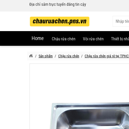
Địa chỉ sắm trực tuyến đáng tin cậy
Home
Chậu rửa chén
Vòi rửa chén
Thiết bị nh
Sản phẩm
Chậu rửa chén
Chậu rửa chén giá rẻ tại TPH