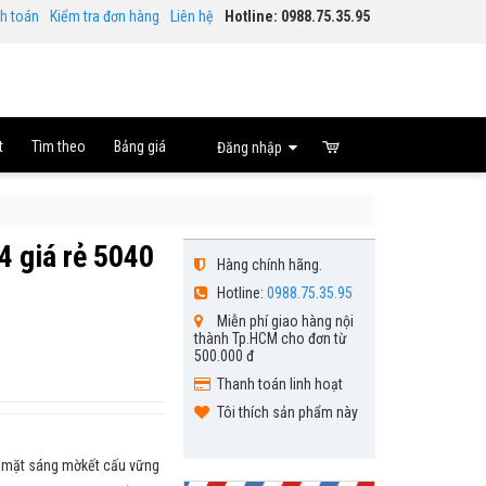
nh toán
Kiểm tra đơn hàng
Liên hệ
Hotline: 0988.75.35.95
t
Tìm theo
Bảng giá
Đăng nhập
4 giá rẻ 5040
Hàng chính hãng.
Hotline:
0988.75.35.95
Miễn phí giao hàng nội
thành Tp.HCM cho đơn từ
500.000 đ
Thanh toán linh hoạt
Tôi thích sản phẩm này
bề mặt sáng mờkết cấu vững