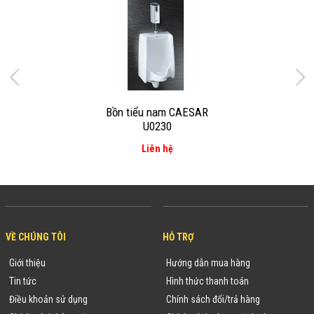
Bồn tiểu nam CAESAR
U0230
Liên hệ
VỀ CHÚNG TÔI
HỖ TRỢ
Giới thiệu
Hướng dẫn mua hàng
Tin tức
Hình thức thanh toán
Điều khoản sử dụng
Chính sách đổi/trả hàng