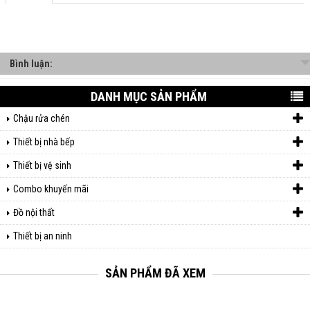
Bình luận:
DANH MỤC SẢN PHẨM
Chậu rửa chén
Thiết bị nhà bếp
Thiết bị vệ sinh
Combo khuyến mãi
Đồ nội thất
Thiết bị an ninh
SẢN PHẨM ĐÃ XEM