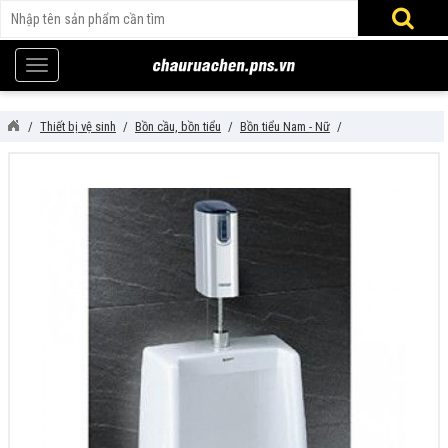
Thiết bị vệ sinh
Bồn cầu, bồn tiểu
Bồn tiểu Nam - Nữ