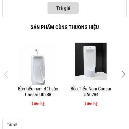
SẢN PHẨM CÙNG THƯƠNG HIỆU
Bồn tiểu nam đặt sàn
Bồn Tiểu Nam Caesar
Bồ
Caesar U0288
UA0284
Liên hệ
Liên hệ
Tải về