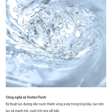
Công nghệ xả Vortex Flush:
Kỹ thuật tạo đường dẫn nước thành vòng xoáy trong lòng bầu, tạo nên
lực xả mạnh mẽ, cuốn trôi mọi vết bẩn