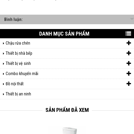
Bình luận:
DANH MỤC SẢN PHẨM
Chậu rửa chén
Thiết bị nhà bếp
Thiết bị vệ sinh
Combo khuyến mãi
Đồ nội thất
Thiết bị an ninh
SẢN PHẨM ĐÃ XEM