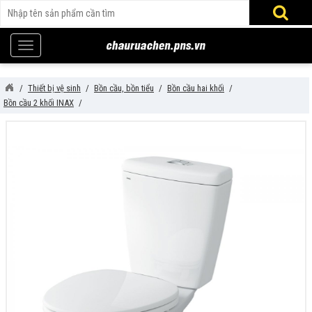
Thiết bị vệ sinh
Bồn cầu, bồn tiểu
Bồn cầu hai khối
Bồn cầu 2 khối INAX