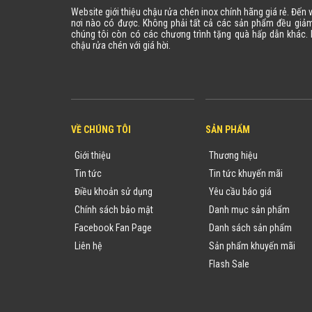
Website giới thiệu chậu rửa chén inox chính hãng giá rẻ. Đến
nơi nào có được. Không phải tất cả các sản phẩm đều giảm
chúng tôi còn có các chương trình tặng quà hấp dẫn khác
chậu rửa chén với giá hời.
VỀ CHÚNG TÔI
SẢN PHẨM
Giới thiệu
Thương hiệu
Tin tức
Tin tức khuyến mãi
Điều khoản sử dụng
Yêu cầu báo giá
Chính sách bảo mật
Danh mục sản phẩm
Facebook Fan Page
Danh sách sản phẩm
Liên hệ
Sản phẩm khuyến mãi
Flash Sale