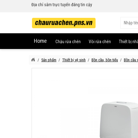
Địa chỉ sắm trực tuyến đáng tin cậy
Home
Chậu rửa chén
Vòi rửa chén
Thiết bị nh
Sản phẩm
Thiết bị vệ sinh
Bồn cầu, bồn tiểu
Bồn cầu 