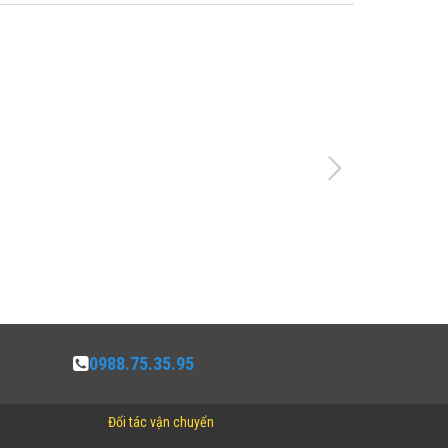
0988.75.35.95
Đối tác vận chuyển