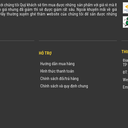
 với chúng tôi Quý khách sẽ tìm mua được những sản phẩm với giá rẻ mà ít
 giá nhưng đã giảm thì sẽ được giảm rất sâu. Ngoài khuyến mãi về giá
. Hãy thường xuyên ghé thăm website của chúng tôi để săn được những
THI
HỖ TRỢ
Địa
Hướng dẫn mua hàng
TP 
Hình thức thanh toán
ĐT
Chính sách đổi/trả hàng
We
Chính sách và quy định chung
Em