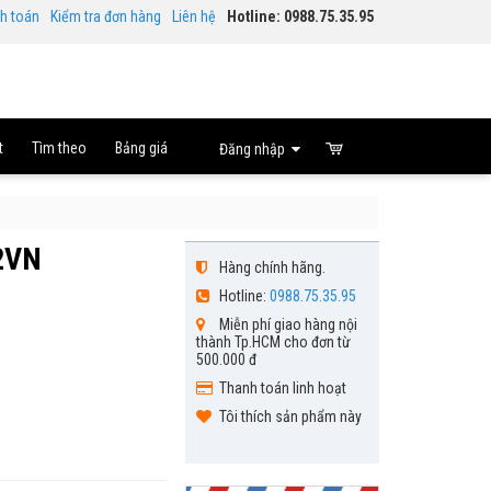
nh toán
Kiểm tra đơn hàng
Liên hệ
Hotline: 0988.75.35.95
t
Tìm theo
Bảng giá
Đăng nhập
32VN
Hàng chính hãng.
Hotline:
0988.75.35.95
Miễn phí giao hàng nội
thành Tp.HCM cho đơn từ
500.000 đ
Thanh toán linh hoạt
Tôi thích sản phẩm này