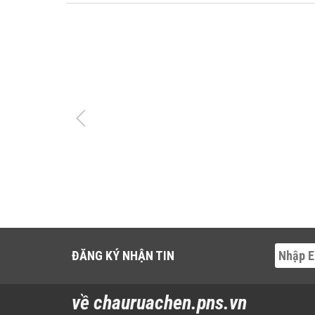
ĐĂNG KÝ NHẬN TIN
về chauruachen.pns.vn