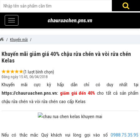
Khuyến mãi
Khuyến mãi giảm giá 40% chậu rửa chén và vòi rửa chén
Kelas
(1 lượt bình chọn)
Đăng ngày 15:45, 06/04/2018
Khuyến mãi cực kỳ hấp dẫn chỉ có duy nhất tại
https://chauruachen.pns.vn:
cho tất cả sản phẩm
giảm giá đến 40%
chậu rửa chén và vòi rửa chén cao cấp Kelas
Nếu có thắc mắc Quý khách vui lòng gọi vào số
0988.75.35.95